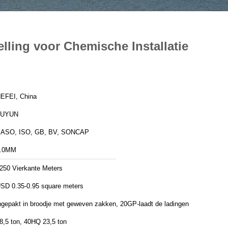
lling voor Chemische Installatie
EFEI, China
FUYUN
ASO, ISO, GB, BV, SONCAP
.0MM
250 Vierkante Meters
SD 0.35-0.95 square meters
ngepakt in broodje met geweven zakken, 20GP-laadt de ladingen
8,5 ton, 40HQ 23,5 ton