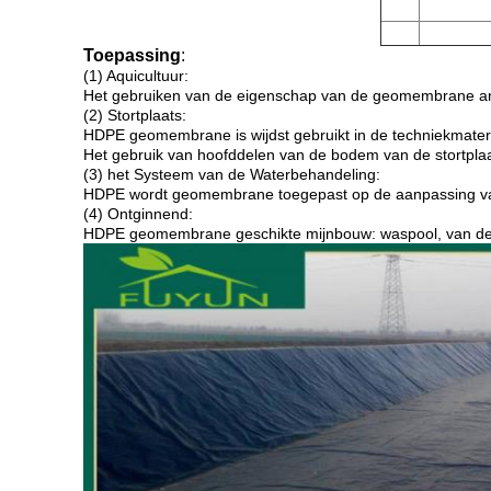
Toepassing
:
(1) Aquicultuur:
Het gebruiken van de eigenschap van de geomembrane anti
(2) Stortplaats:
HDPE geomembrane is wijdst gebruikt in de techniekmateria
Het gebruik van hoofddelen van de bodem van de stortplaa
(3) het Systeem van de Waterbehandeling:
HDPE wordt geomembrane toegepast op de aanpassing van d
(4) Ontginnend:
HDPE geomembrane geschikte mijnbouw: waspool, van de po