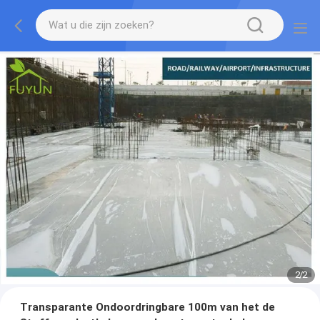
2
/
2
Transparante Ondoordringbare 100m van het de