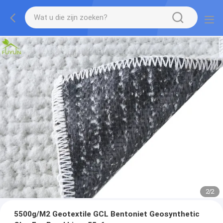
2
/
2
5500g/M2 Geotextile GCL Bentoniet Geosynthetic