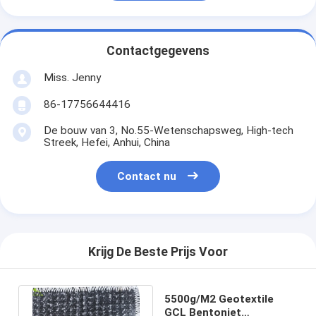
Contactgegevens
Miss. Jenny
86-17756644416
De bouw van 3, No.55-Wetenschapsweg, High-tech
Streek, Hefei, Anhui, China
Contact nu
Krijg De Beste Prijs Voor
5500g/M2 Geotextile
GCL Bentoniet