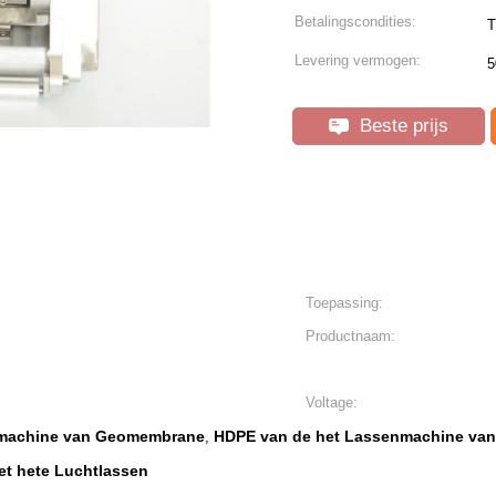
Betalingscondities:
T
Levering vermogen:
5
Beste prijs
Toepassing:
Productnaam:
Voltage:
nmachine van Geomembrane
HDPE van de het Lassenmachine van
,
et hete Luchtlassen