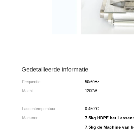
Gedetailleerde informatie
Frequentie:
50/60Hz
Macht:
1200W
Lassentemperatuur:
0-450°C
Markeren:
7.5kg HDPE het Lasse
7.5kg de Machine van h