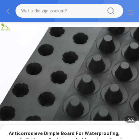
2
/
2
Anticorrosieve Dimple Board For Waterproofing,