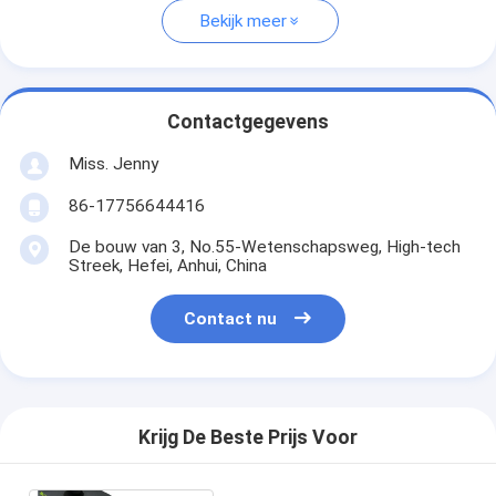
Bekijk meer
Contactgegevens
Miss. Jenny
86-17756644416
De bouw van 3, No.55-Wetenschapsweg, High-tech
Streek, Hefei, Anhui, China
Contact nu
Krijg De Beste Prijs Voor