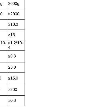
0g
2000g
00
≥2000
≥10.0
≥16
*10-
≥1.2*10-
4
≥0.3
≥5.0
0
≥15.0
0
≥200
≥0.3