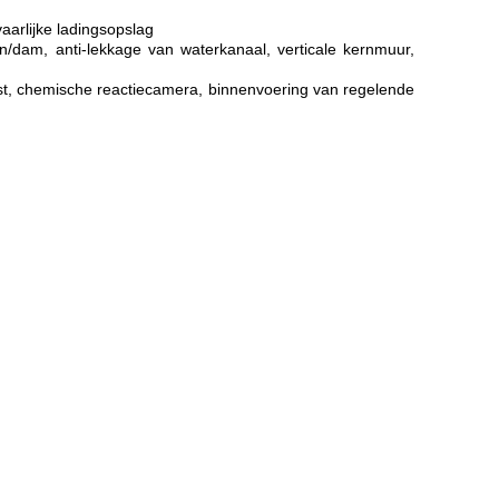
aarlijke ladingsopslag
n/dam, anti-lekkage van waterkanaal, verticale kernmuur,
nepost, chemische reactiecamera, binnenvoering van regelende