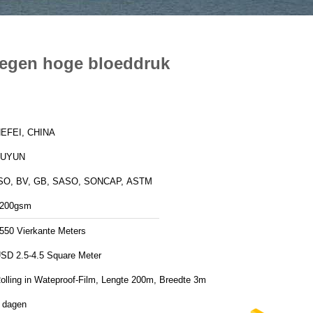
Tegen hoge bloeddruk
EFEI, CHINA
FUYUN
SO, BV, GB, SASO, SONCAP, ASTM
200gsm
550 Vierkante Meters
SD 2.5-4.5 Square Meter
olling in Wateproof-Film, Lengte 200m, Breedte 3m
 dagen