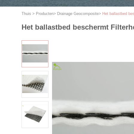
Thuis
>
Producten
>
Drainage Geocomposite
>
Het ballastbed b
Het ballastbed beschermt Filte