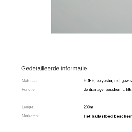
Gedetailleerde informatie
Materiaal:
HDPE, polyester, niet gewev
Functie:
de drainage, beschermt, filtr
Lengte:
200m
Markeren:
Het ballastbed bescher