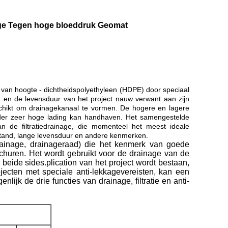
age Tegen hoge bloeddruk Geomat
van hoogte - dichtheidspolyethyleen (HDPE) door speciaal
eid en de levensduur van het project nauw verwant aan zijn
 schikt om drainagekanaal te vormen. De hogere en lagere
nder zeer hoge lading kan handhaven. Het samengestelde
an de filtratiedrainage, die momenteel het meest ideale
erstand, lange levensduur en andere kenmerken.
rainage, drainageraad) die het kenmerk van goede
 schuren. Het wordt gebruikt voor de drainage van de
 beide sides.plication van het project wordt bestaan,
rojecten met speciale anti-lekkagevereisten, kan een
k de drie functies van drainage, filtratie en anti-