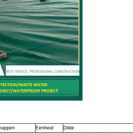
VERZENDEN
happen
Eenheid
Dikte