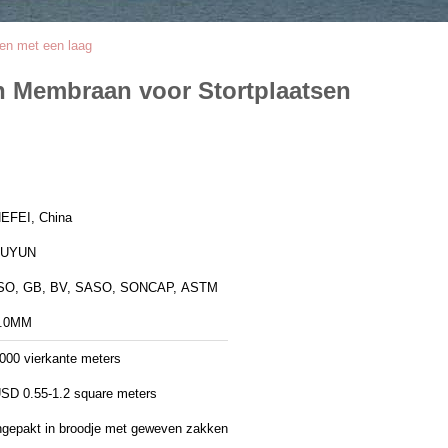
en met een laag
n Membraan voor Stortplaatsen
EFEI, China
FUYUN
SO, GB, BV, SASO, SONCAP, ASTM
.0MM
000 vierkante meters
SD 0.55-1.2 square meters
ngepakt in broodje met geweven zakken