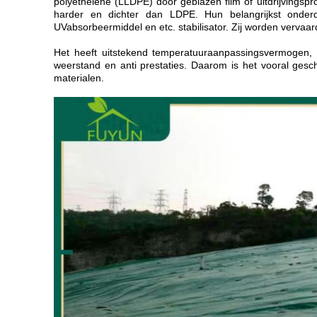
polyethelene (LLDPE) door geblazen film of uitdrijvingspr
harder en dichter dan LDPE. Hun belangrijkst onder
UVabsorbeermiddel en etc. stabilisator. Zij worden vervaa
Het heeft uitstekend temperatuuraanpassingsvermogen, 
weerstand en anti prestaties. Daarom is het vooral gesch
materialen.