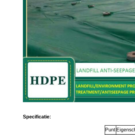
Specificatie:
Punt
Eigensc