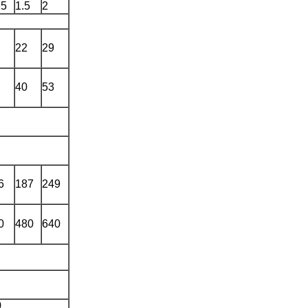
25
1.5
2
22
29
40
53
6
187
249
0
480
640
0