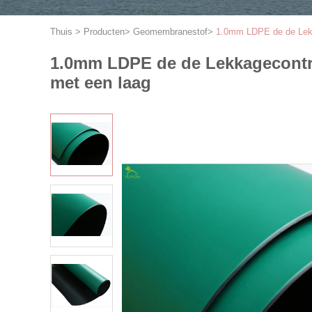
Thuis
>
Producten
>
Geomembranestof
>
1.0mm LDPE de de Lekk
1.0mm LDPE de de Lekkagecontro
met een laag