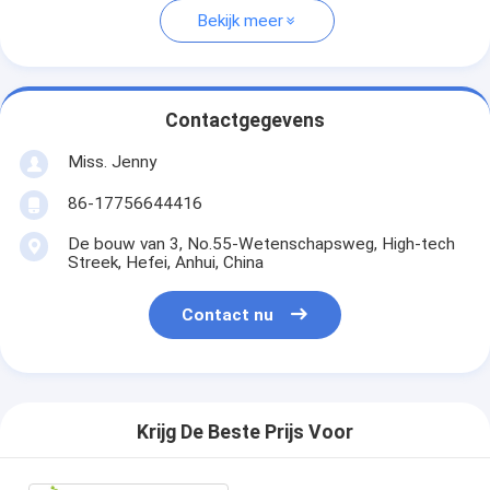
Bekijk meer
Contactgegevens
Miss. Jenny
86-17756644416
De bouw van 3, No.55-Wetenschapsweg, High-tech
Streek, Hefei, Anhui, China
Contact nu
Krijg De Beste Prijs Voor