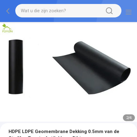
2
/
4
HDPE LDPE Geomembrane Dekking 0.5mm van de