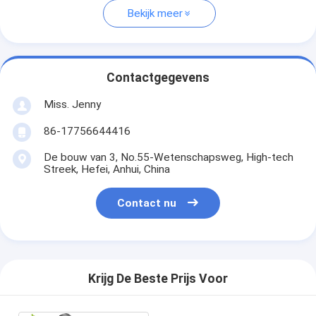
Bekijk meer
Contactgegevens
Miss. Jenny
86-17756644416
De bouw van 3, No.55-Wetenschapsweg, High-tech
Streek, Hefei, Anhui, China
Contact nu
Krijg De Beste Prijs Voor