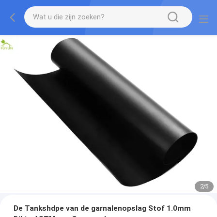
2
/
5
De Tankshdpe van de garnalenopslag Stof 1.0mm