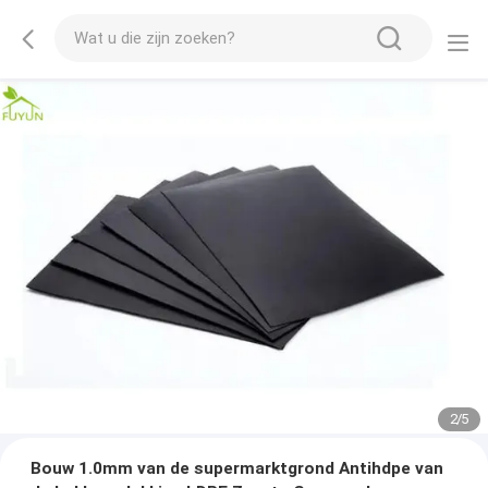
2
/
5
Bouw 1.0mm van de supermarktgrond Antihdpe van