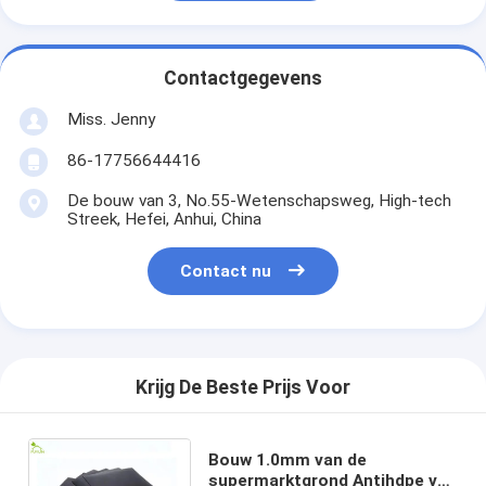
Contactgegevens
Miss. Jenny
86-17756644416
De bouw van 3, No.55-Wetenschapsweg, High-tech
Streek, Hefei, Anhui, China
Contact nu
Krijg De Beste Prijs Voor
Bouw 1.0mm van de
supermarktgrond Antihdpe van