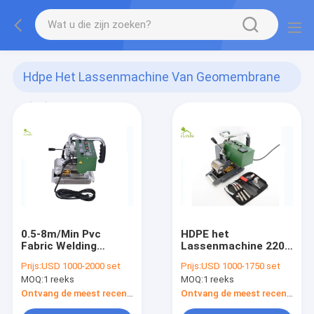
Hdpe Het Lassenmachine Van Geomembrane
(36)
0.5-8m/Min Pvc
HDPE het
Fabric Welding
Lassenmachine 220V
Machine
van Geomembrane
Prijs:
USD 1000-2000 set
Prijs:
USD 1000-1750 set
MOQ:
1 reeks
MOQ:
1 reeks
Ontvang de meest recente Prijs
Ontvang de meest recente Prijs