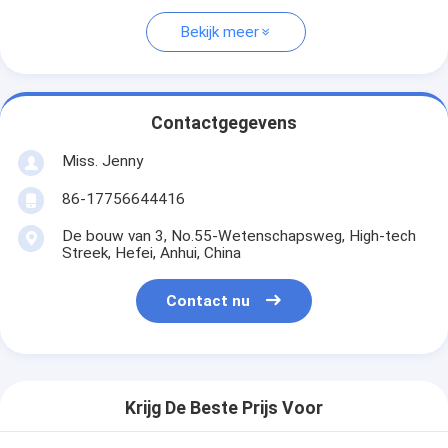
Bekijk meer
Contactgegevens
Miss. Jenny
86-17756644416
De bouw van 3, No.55-Wetenschapsweg, High-tech
Streek, Hefei, Anhui, China
Contact nu
Krijg De Beste Prijs Voor