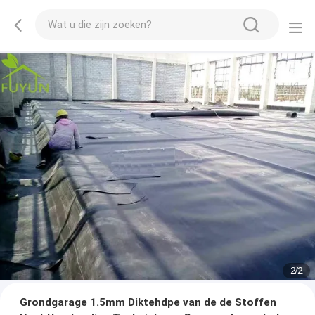
2
/
2
Grondgarage 1.5mm Diktehdpe van de de Stoffen