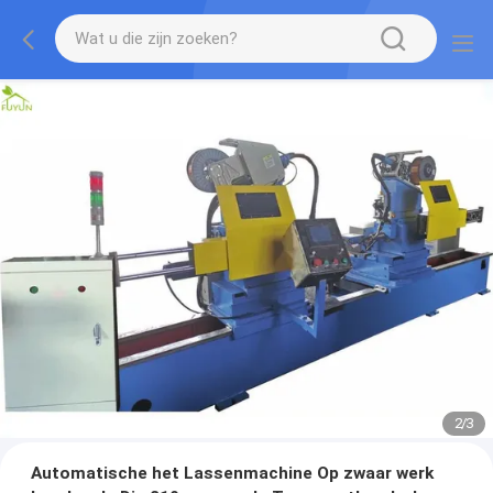
2
/
3
Automatische het Lassenmachine Op zwaar werk