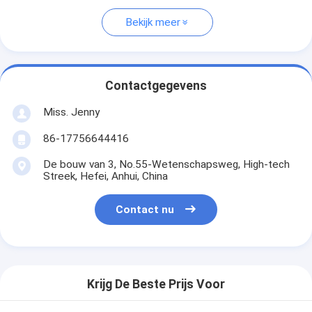
Bekijk meer
Contactgegevens
Miss. Jenny
86-17756644416
De bouw van 3, No.55-Wetenschapsweg, High-tech
Streek, Hefei, Anhui, China
Contact nu
Krijg De Beste Prijs Voor