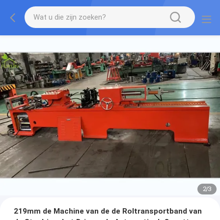
2
/
3
219mm de Machine van de de Roltransportband van