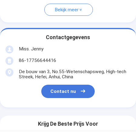
Bekijk meer
Contactgegevens
Miss. Jenny
86-17756644416
De bouw van 3, No.55-Wetenschapsweg, High-tech
Streek, Hefei, Anhui, China
Contact nu
Krijg De Beste Prijs Voor