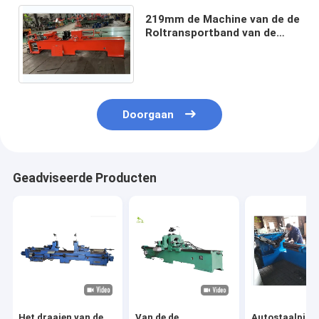
219mm de Machine van de de
Roltransportband van de
Staalriem het Dringende
Automatisch Opzetten
Doorgaan
Geadviseerde Producten
Het draaien van de
Van de de
Autostaalpijp