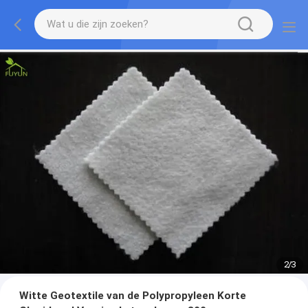
2
/
3
Witte Geotextile van de Polypropyleen Korte