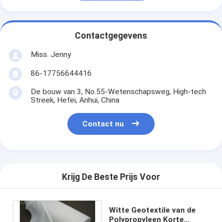
Contactgegevens
Miss. Jenny
86-17756644416
De bouw van 3, No.55-Wetenschapsweg, High-tech
Streek, Hefei, Anhui, China
Contact nu
Krijg De Beste Prijs Voor
Witte Geotextile van de
Polypropyleen Korte