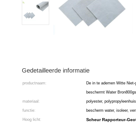
Gedetailleerde informatie
productnaam:
De in te ademen Witte Niet
beschermt Water Bron800g
materiaal:
polyester, polypropyleenhuis
functie:
bescherm water, isoleer, ver
Hoog licht:
Scheur Rapporteur-Geot