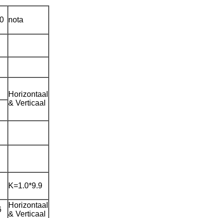
0
nota
Horizontaal
& Verticaal
K=1.0*9.9
Horizontaal
6
& Verticaal