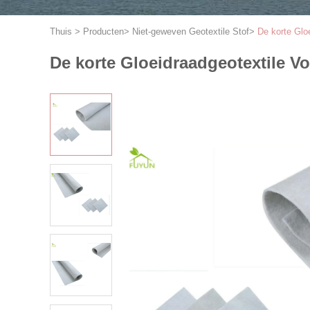
Thuis
>
Producten
>
Niet-geweven Geotextile Stof
>
De korte Glo
De korte Gloeidraadgeotextile V