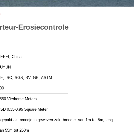
e
rteur-Erosiecontrole
EFEI, China
FUYUN
E, ISO, SGS, BV, GB, ASTM
00
550 Vierkante Meters
SD 0.35-0.95 Square Meter
ngepakt als broodje in geweven zak, breedte: van 1m tot 5m, lengte:
an 55m tot 260m