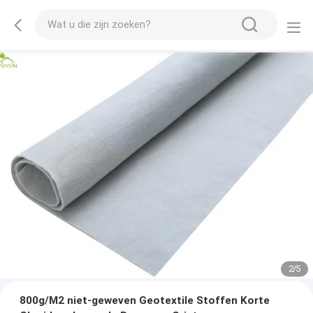
2
/
5
800g/M2 niet-geweven Geotextile Stoffen Korte