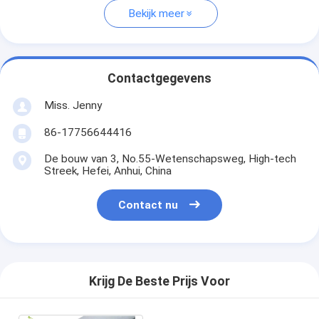
Bekijk meer
Contactgegevens
Miss. Jenny
86-17756644416
De bouw van 3, No.55-Wetenschapsweg, High-tech
Streek, Hefei, Anhui, China
Contact nu
Krijg De Beste Prijs Voor