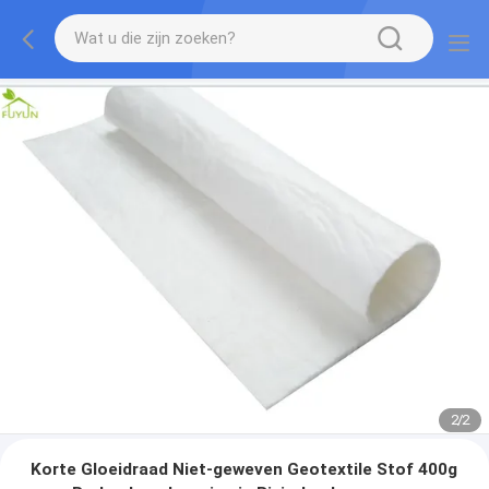
2
/
2
Korte Gloeidraad Niet-geweven Geotextile Stof 400g