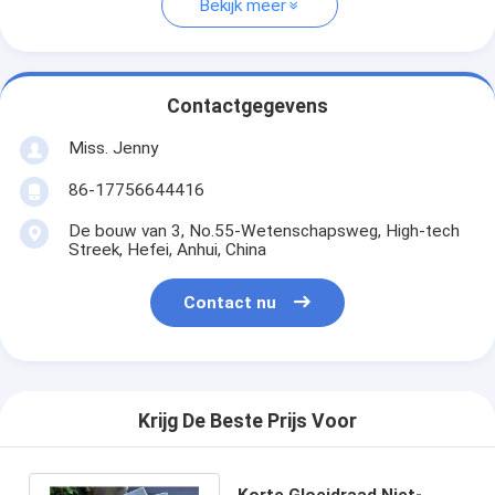
Bekijk meer
Contactgegevens
Miss. Jenny
86-17756644416
De bouw van 3, No.55-Wetenschapsweg, High-tech
Streek, Hefei, Anhui, China
Contact nu
Krijg De Beste Prijs Voor
Korte Gloeidraad Niet-