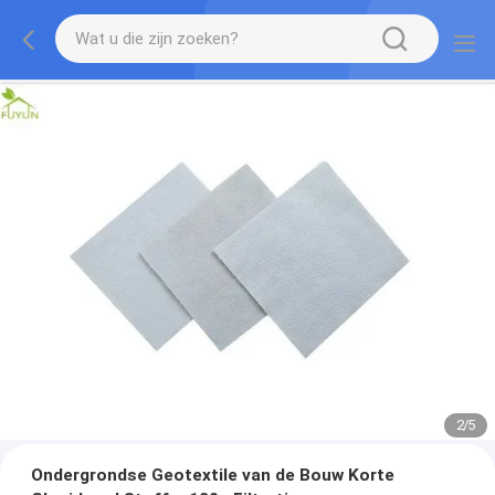
2
/
5
Ondergrondse Geotextile van de Bouw Korte