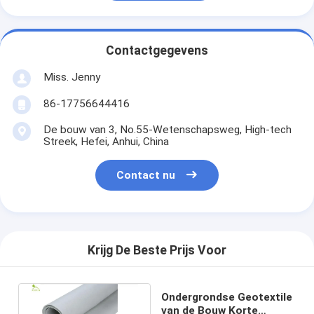
Contactgegevens
Miss. Jenny
86-17756644416
De bouw van 3, No.55-Wetenschapsweg, High-tech
Streek, Hefei, Anhui, China
Contact nu
Krijg De Beste Prijs Voor
Ondergrondse Geotextile
van de Bouw Korte