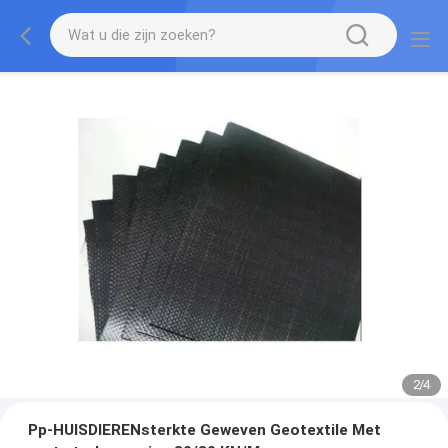
2
/
4
Pp-HUISDIERENsterkte Geweven Geotextile Met