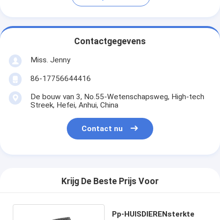
Contactgegevens
Miss. Jenny
86-17756644416
De bouw van 3, No.55-Wetenschapsweg, High-tech
Streek, Hefei, Anhui, China
Contact nu
Krijg De Beste Prijs Voor
Pp-HUISDIERENsterkte