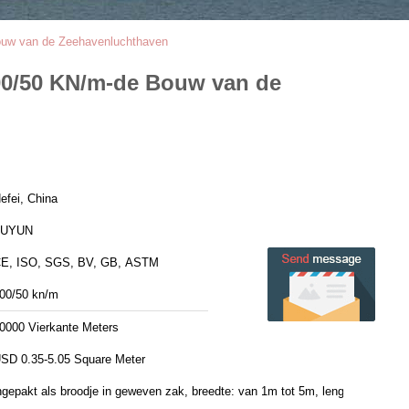
ouw van de Zeehavenluchthaven
00/50 KN/m-de Bouw van de
efei, China
FUYUN
E, ISO, SGS, BV, GB, ASTM
00/50 kn/m
0000 Vierkante Meters
SD 0.35-5.05 Square Meter
ngepakt als broodje in geweven zak, breedte: van 1m tot 5m, lengte: