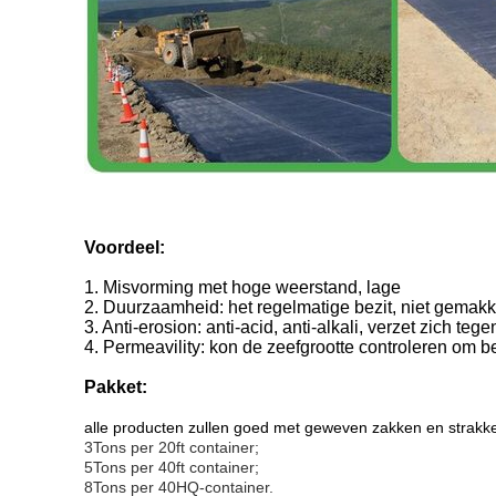
Voordeel:
1. Misvorming met hoge weerstand, lage
2. Duurzaamheid: het regelmatige bezit, niet gemakke
3. Anti-erosion: anti-acid, anti-alkali, verzet zich te
4. Permeavility: kon de zeefgrootte controleren om
Pakket:
alle producten zullen goed met geweven zakken en strakke
3Tons per 20ft container;
5Tons per 40ft container;
8Tons per 40HQ-container.