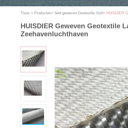
Thuis
>
Producten
>
Niet-geweven Geotextile Stof
>
HUISDIER Ge
HUISDIER Geweven Geotextile L
Zeehavenluchthaven