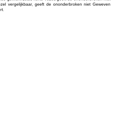
el vergelijkbaar, geeft de ononderbroken niet Geweven
rt.