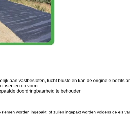
lijk aan vastbesloten, lucht bluste en kan de originele bezitsl
gen insecten en vorm
 bepaalde doordringbaarheid te behouden
 riemen worden ingepakt, of zullen ingepakt worden volgens de eis van