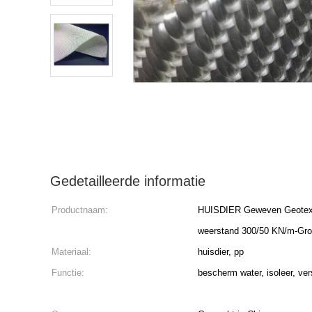
Gedetailleerde informatie
Productnaam:
HUISDIER Geweven Geotext
weerstand 300/50 KN/m-Gr
Materiaal:
huisdier, pp
Functie:
bescherm water, isoleer, ver