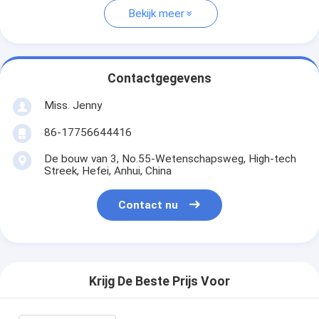
Bekijk meer
Contactgegevens
Miss. Jenny
86-17756644416
De bouw van 3, No.55-Wetenschapsweg, High-tech
Streek, Hefei, Anhui, China
Contact nu
Krijg De Beste Prijs Voor