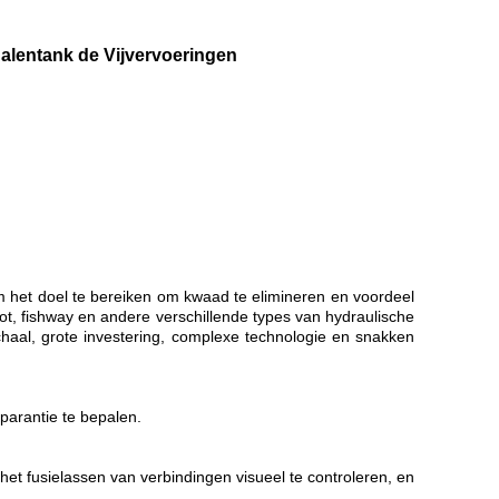
lentank de Vijvervoeringen
m het doel te bereiken om kwaad te elimineren en voordeel
ot, fishway en andere verschillende types van hydraulische
haal, grote investering, complexe technologie en snakken
arantie te bepalen.
et fusielassen van verbindingen visueel te controleren, en