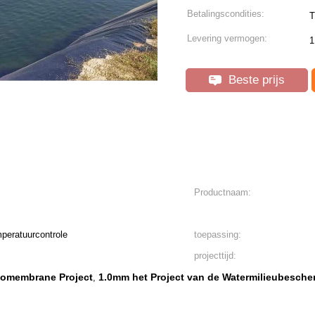
Betalingscondities:
T
Levering vermogen:
1
Beste prijs
Productnaam:
mperatuurcontrole
toepassing:
projecttijd:
eomembrane Project
1.0mm het Project van de Watermilieubesche
,