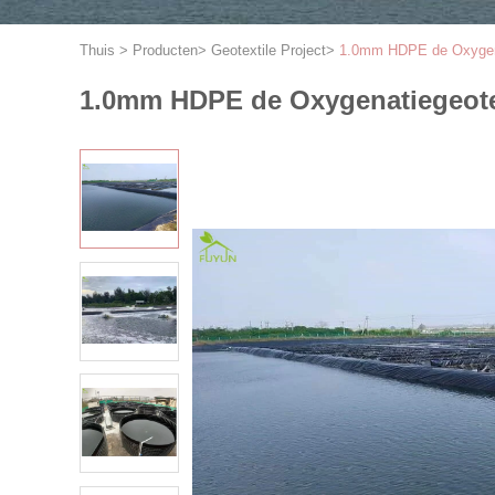
Thuis
>
Producten
>
Geotextile Project
>
1.0mm HDPE de Oxygena
1.0mm HDPE de Oxygenatiegeote