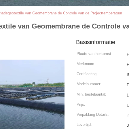
tiegeotextile van Geomembrane de Controle van de Projecttemperatuur
xtile van Geomembrane de Controle va
Basisinformatie
Plaats van herkomst:
H
Merknaam:
Certificering:
I
Modelnummer:
F
Min. bestelaantal:
1
Prijs:
U
Verpakking Details:
i
Levertijd:
3