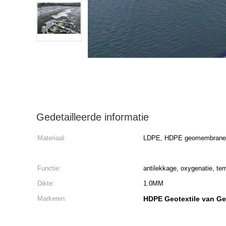
Gedetailleerde informatie
Materiaal:
LDPE, HDPE geomembrane
Functie:
antilekkage, oxygenatie, te
Dikte:
1.0MM
Markeren:
HDPE Geotextile van G