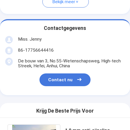
Bekijk meer
Contactgegevens
Miss. Jenny
86-17756644416
De bouw van 3, No.55-Wetenschapsweg, High-tech
Streek, Hefei, Anhui, China
Contact nu
Krijg De Beste Prijs Voor